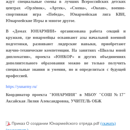
ждут специальные смены в лучших Всероссийских детских
центрах «Орлёнок», «Артек», «Смена», «Океан», военно-
спортивная игра «Победа», Юнармейская лига КВН,
Юнармейские Игры и многое другое.
В «Домах ЮНАРМИИ» организована работа секций и
кружков, где юнармейцы осваивают азы начальной военной
подготовки, развивают лидерские навыки, приобретают
научно-технические компетенции. На занятиях «Школы юной
дипломатии», проекта «ЮНКОР» и других объединениях
дополнительного образования можно не только получить
специальные знания и умения, но и определиться с будущей
профессией.
https://yunarmy.ru/
Координатор проекта "ЮНАРМИЯ" в МБОУ "СОШ №17"
Аксайская Лилия Александровна, УЧИТЕЛЬ ОБЖ
Приказ О создании Юнармейского отряда.pdf
(скачать)