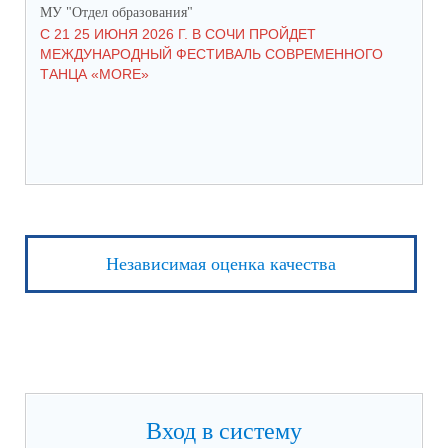
МУ "Отдел образования"
МУ 
С 21 25 ИЮНЯ 2026 Г. В СОЧИ ПРОЙДЕТ
С 
МЕЖДУНАРОДНЫЙ ФЕСТИВАЛЬ СОВРЕМЕННОГО
ДЕ
ТАНЦА «MORE»
ОБ
Независимая оценка качества
Вход в систему