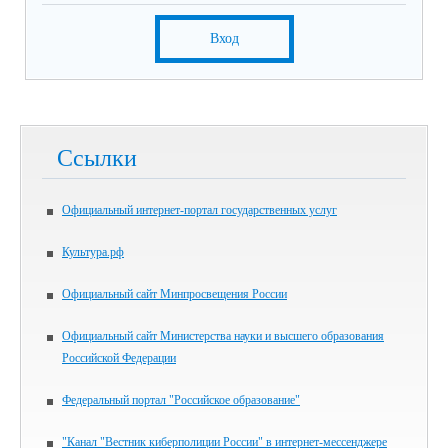
Вход
Ссылки
Официальный интернет-портал государственных услуг
Культура.рф
Официальный сайт Минпросвещения России
Официальный сайт Министерства науки и высшего образования
Российской Федерации
Федеральный портал "Российское образование"
"Канал "Вестник киберполиции России" в интернет-мессенджере