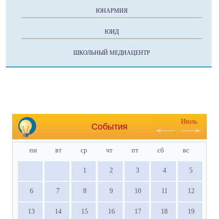
ЮНАРМИЯ
ЮИД
ШКОЛЬНЫЙ МЕДИАЦЕНТР
Июль
События
пн
вт
ср
чт
пт
сб
вс
1
2
3
4
5
6
7
8
9
10
11
12
13
14
15
16
17
18
19