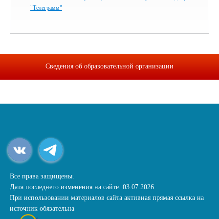
"Телеграмм"
Сведения об образовательной организации
Все права защищены.
Дата последнего изменения на сайте: 03.07.2026
При использовании материалов сайта активная прямая ссылка на
источник обязательна