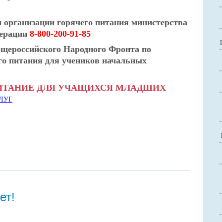
 организации горячего питания министерства
дерации
8-800-200-91-85
щероссийского Народного Фронта по
го питания для учеников начальных
ПИТАНИЕ ДЛЯ УЧАЩИХСЯ МЛАДШИХ
ЛУГ
ет!