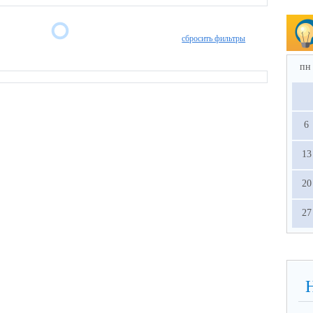
сбросить фильтры
пн
6
13
20
27