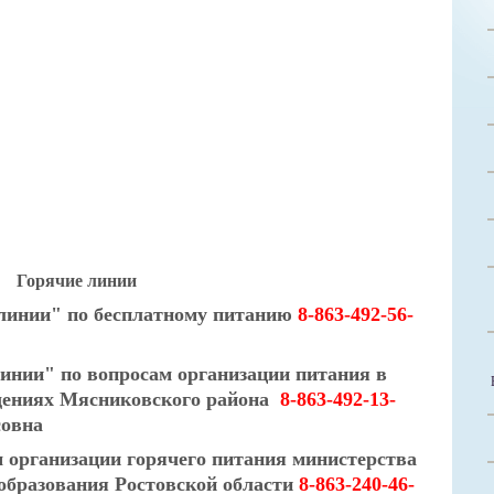
Горячие линии
линии" по бесплатному питанию
8-863-492-56-
инии" по вопросам организации питания в
дениях Мясниковского района
8-863-492-13-
овна
 организации горячего питания министерства
образования Ростовской области
8-863-240-46-