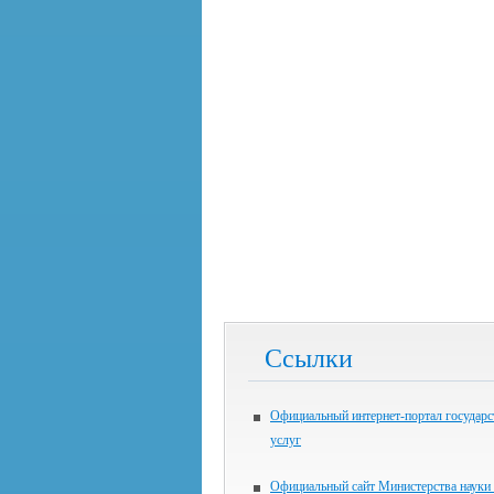
Ссылки
Официальный интернет-портал государ
услуг
Официальный сайт Министерства науки