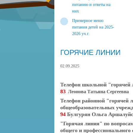
питанию и ответы на
них
Примерное меню
питания детей на 2025-
2026 уч.г.
ГОРЯЧИЕ ЛИНИИ
02.09.2025
Телефон школьной "горячей 
83
Леонова Татьяна Сергеевна
Телефон районной "горячей л
общеобразовательных учреж
94
Булгурян Ольга Аршалуйс
"Горячая линия" по вопросам
общего и профессионального 