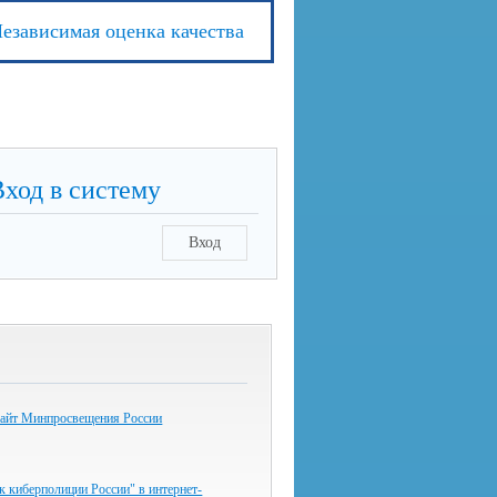
езависимая оценка качества
Вход в систему
Вход
айт Минпросвещения России
к киберполиции России" в интернет-