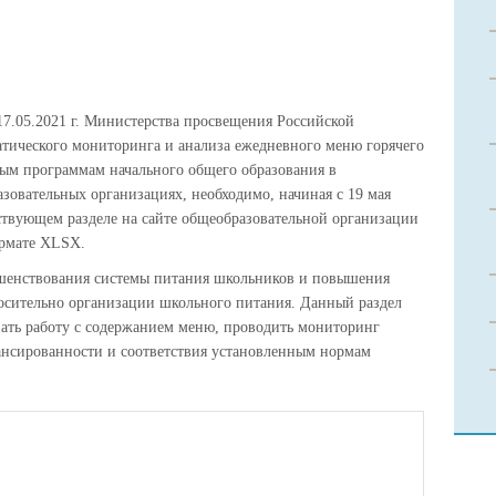
17.05.2021 г. Министерства просвещения Российской
атического мониторинга и анализа ежедневного меню горячего
ым программам начального общего образования в
зовательных организациях, необходимо, начиная с 19 мая
тствующем разделе на сайте общеобразовательной организации
ормате XLSX.
ршенствования системы питания школьников и повышения
осительно организации школьного питания. Данный раздел
вать работу с содержанием меню, проводить мониторинг
лансированности и соответствия установленным нормам