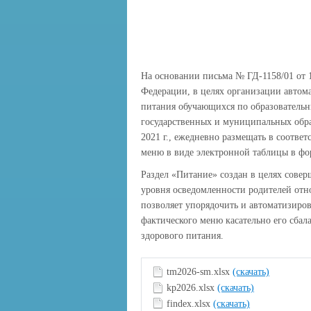
На основании письма № ГД-1158/01 от 
Федерации, в целях организации автом
питания обучающихся по образовательн
государственных и муниципальных обра
2021 г., ежедневно размещать в соотве
меню в виде электронной таблицы в ф
Раздел «Питание» создан в целях сове
уровня осведомленности родителей отн
позволяет упорядочить и автоматизиро
фактического меню касательно его сба
здорового питания.
tm2026-sm.xlsx
(скачать)
kp2026.xlsx
(скачать)
findex.xlsx
(скачать)