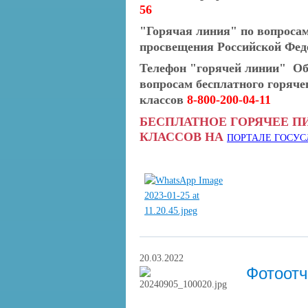
56
"Горячая линия" по вопросам
просвещения Российской Фе
Телефон "горячей линии" Об
вопросам бесплатного горяче
классов
8-800-200-04-11
БЕСПЛАТНОЕ ГОРЯЧЕЕ 
КЛАССОВ НА
ПОРТАЛЕ ГОСУС
20.03.2022
Фотоотч