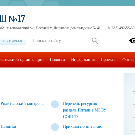
ОШ №17
обл, Мясниковский р-н, Веселый х, Ленина ул, домовладение № 41
8 (863) 492-56-83
сать письмо
овательной организации
Новости
Информация
Проекты
Фотоа
Родительский контроль
Перечень ресурсов
раздела Питание МБОУ
СОШ 17
Памятки
Приказы по питанию