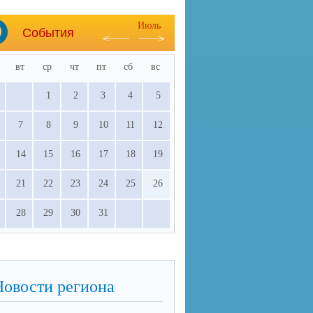
Июль
События
вт
ср
чт
пт
сб
вс
1
2
3
4
5
7
8
9
10
11
12
14
15
16
17
18
19
21
22
23
24
25
26
28
29
30
31
Новости региона