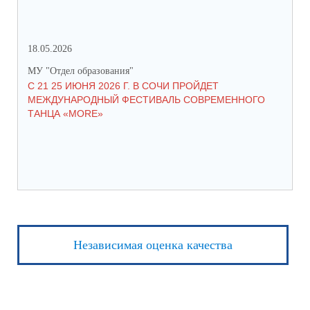
18.05.2026
06.
МУ "Отдел образования"
МУ 
С 21 25 ИЮНЯ 2026 Г. В СОЧИ ПРОЙДЕТ
С 
МЕЖДУНАРОДНЫЙ ФЕСТИВАЛЬ СОВРЕМЕННОГО
ДЕ
ТАНЦА «MORE»
ОБ
Независимая оценка качества