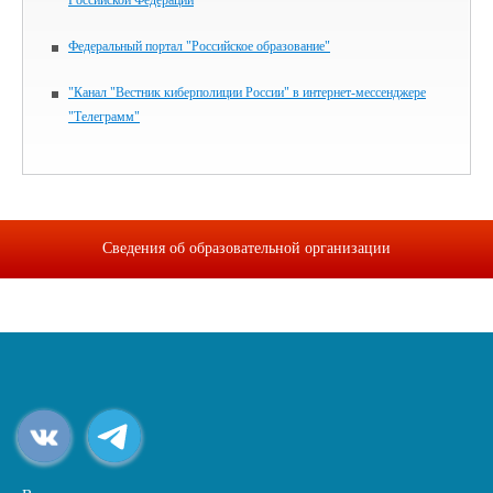
Российской Федерации
Федеральный портал "Российское образование"
"Канал "Вестник киберполиции России" в интернет-мессенджере
"Телеграмм"
Сведения об образовательной организации