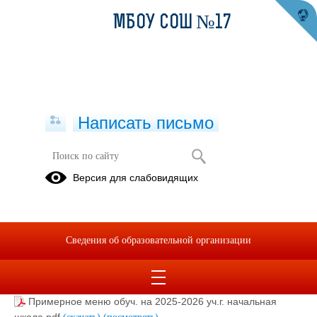
МБОУ СОШ №17
Написать письмо
Примерное меню питания детей на
Версия для слабовидящих
2025-2026 уч.г.
01.09.2025
Сведения об образовательной организации
Примерное меню обуч. на 2025 уч.г..pdf
(скачать)
(посмотреть)
Примерное меню обуч. на 2025-2026 уч.г. начальная