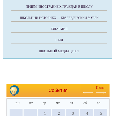
ПРИЕМ ИНОСТРАННЫХ ГРАЖДАН В ШКОЛУ
ШКОЛЬНЫЙ ИСТОРИКО — КРАЕВЕДЧЕСКИЙ МУЗЕЙ
ЮНАРМИЯ
ЮИД
ШКОЛЬНЫЙ МЕДИАЦЕНТР
Июль
События
пн
вт
ср
чт
пт
сб
вс
1
2
3
4
5