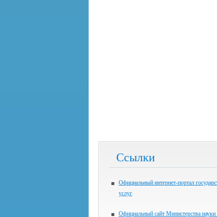
Ссылки
Официальный интернет-портал государ
услуг
Официальный сайт Министерства науки