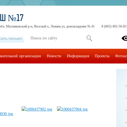
ОШ №17
обл, Мясниковский р-н, Веселый х, Ленина ул, домовладение № 41
8 (863) 492-56-83
сать письмо
овательной организации
Новости
Информация
Проекты
Фотоа