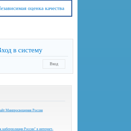
езависимая оценка качества
Вход в систему
Вход
айт Минпросвещения России
к киберполиции России" в интернет-